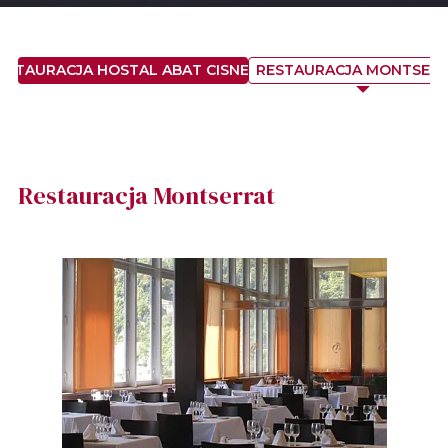
ESTAURACJA HOSTAL ABAT CISNEROS
RESTAURACJA MONTSER
Restauracja Montserrat