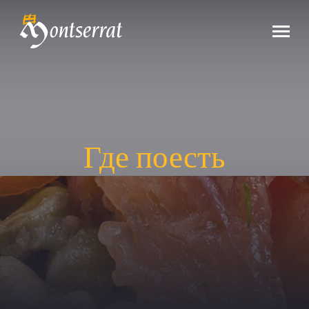
Где поесть