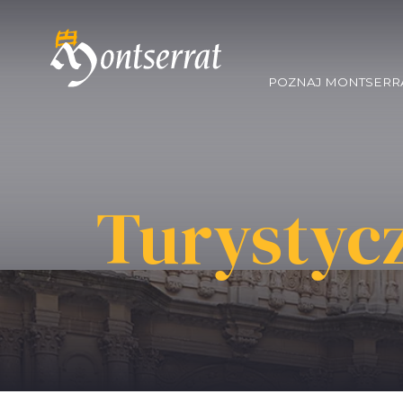
POZNAJ MONTSERR
Turystycz