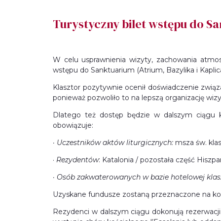
Turystyczny bilet wstępu do S
W celu usprawnienia wizyty, zachowania atmo
wstępu do Sanktuarium (Atrium, Bazylika i Kaplica
Klasztor pozytywnie ocenił doświadczenie związa
ponieważ pozwoliło to na lepszą organizację wiz
Dlatego też dostęp będzie w dalszym ciągu ko
obowiązuje:
· Uczestników aktów liturgicznych:
msza św. klasz
·
Rezydentów
: Katalonia / pozostała część Hiszpa
· Osób zakwaterowanych w bazie hotelowej klaszt
Uzyskane fundusze zostaną przeznaczone na kon
Rezydenci w dalszym ciągu dokonują rezerwacji