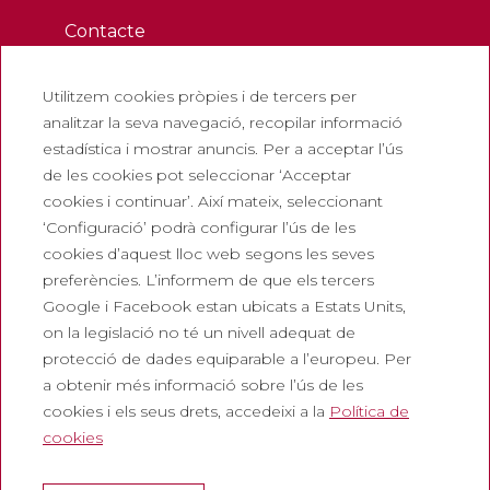
Contacte
Butlletí
Utilitzem cookies pròpies i de tercers per
Treballa amb nosaltres
analitzar la seva navegació, recopilar informació
Preguntes freqüents
estadística i mostrar anuncis. Per a acceptar l’ús
Entrada turística
de les cookies pot seleccionar ‘Acceptar
cookies i continuar’. Així mateix, seleccionant
Legals
‘Configuració’ podrà configurar l’ús de les
cookies d’aquest lloc web segons les seves
Política de privadesa
preferències. L’informem de que els tercers
Política de cookies
Google i Facebook estan ubicats a Estats Units,
Política de Xarxes Socials
on la legislació no té un nivell adequat de
protecció de dades equiparable a l’europeu. Per
Canal de denúncies
a obtenir més informació sobre l’ús de les
Avís legal
cookies i els seus drets, accedeixi a la
Política de
cookies
Corporatiu
Abadia de Montserrat