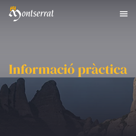
Informació pràctica