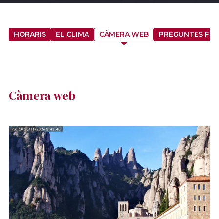
HORARIS
EL CLIMA
CÀMERA WEB
PREGUNTES FR
Càmera web