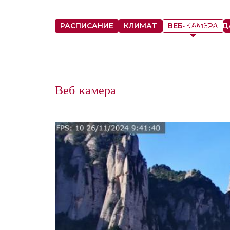
РАСПИСАНИЕ
КЛИМАТ
ВЕБ-КАМЕРА
ЧАСТО ЗАД
Веб-камера