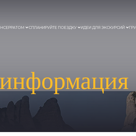
ОНСЕРРАТОМ
СПЛАНИРУЙТЕ ПОЕЗДКУ
ИДЕИ ДЛЯ ЭКСКУРСИЙ
ГР
 информация