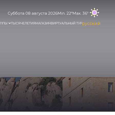
Суббота 08 августа 2026
Min. 22º
Max. 36º
русский
УППЫ
ТЫСЯЧЕЛЕТИЯ
МАГАЗИН
ВИРТУАЛЬНЫЙ ТУР