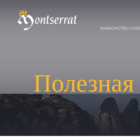
ЗНАКОМСТВО С M
Полезная