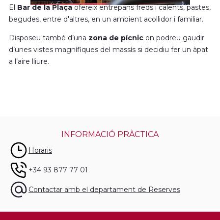
El
Bar de la Plaça
ofereix entrepans freds i calents, pastes,
begudes, entre d'altres, en un ambient acollidor i familiar.
Disposeu també d’una
zona de pícnic
on podreu gaudir
d’unes vistes magnífiques del massís si decidiu fer un àpat
a l’aire lliure.
INFORMACIÓ PRÀCTICA
Horaris
+34 93 877 77 01
Contactar amb el departament de Reserves