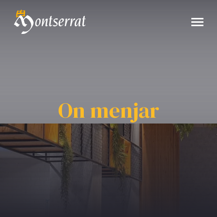
On menjar