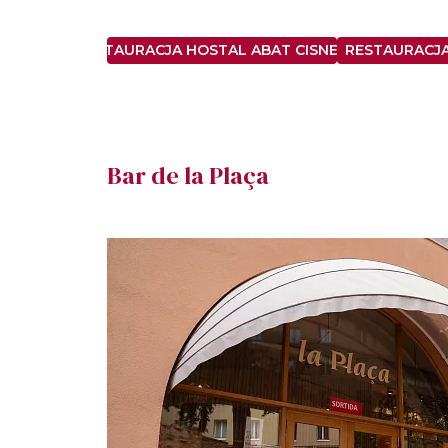
RESTAURACJA HOSTAL ABAT CISNEROS
RESTAURACJ
Bar de la Plaça