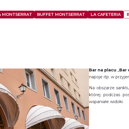
A MONTSERRAT
BUFFET MONTSERRAT
LA CAFETERIA
Bar na placu
„
Bar 
napoje itp. w przyj
Na obszarze sanktu
której podczas po
wspaniałe widoki.