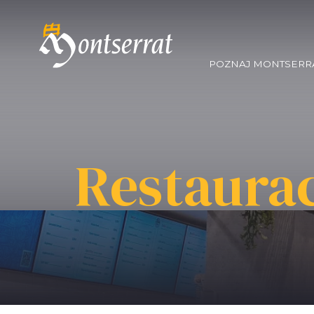
POZNAJ MONTSERR
Restaura