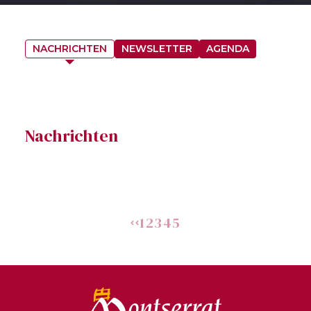
NACHRICHTEN
NEWSLETTER
AGENDA
Nachrichten
1
2
3
4
5