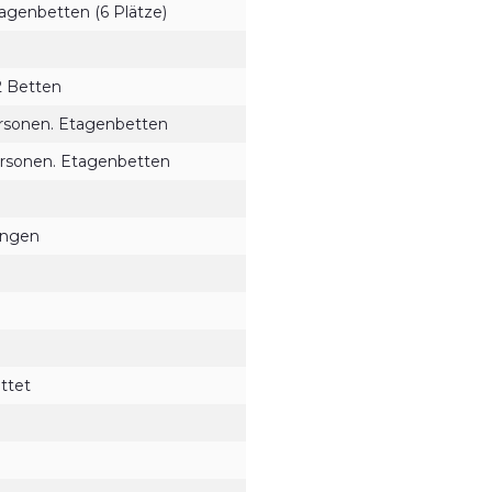
agenbetten (6 Plätze)
2 Betten
ersonen. Etagenbetten
ersonen. Etagenbetten
ungen
attet