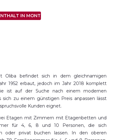
ENTHALT IN MONTSERRAT
t Oliba befindet sich in dem gleichnamigen
ahr 1952 erbaut, jedoch im Jahr 2018 komplett
 Sie ist auf der Suche nach einem modernen
 sich zu einem günstigen Preis anpassen lässt
anspruchsvolle Kunden eignet.
zwei Etagen mit Zimmern mit Etagenbetten und
mer für 4, 6, 8 und 10 Personen, die sich
 oder privat buchen lassen. In den oberen