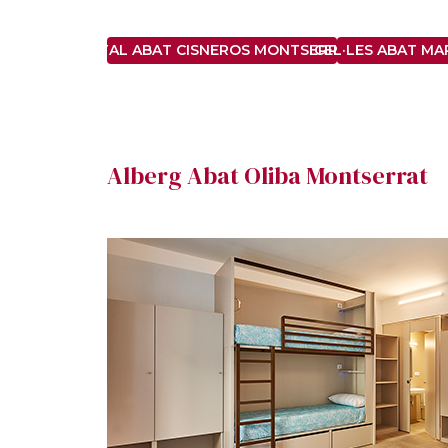
HOSTAL ABAT CISNEROS MONTSERRAT ***
CEL·LES ABAT M
Alberg Abat Oliba Montserrat