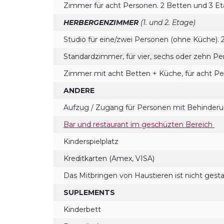
Zimmer für acht Personen. 2 Betten und 3 Et
HERBERGENZIMMER
(1. und 2. Etage)
Studio für eine/zwei Personen (ohne Küche). 
Standardzimmer, für vier, sechs oder zehn P
Zimmer mit acht Betten + Küche, für acht P
ANDERE
Aufzug / Zugang für Personen mit Behinder
Bar und restaurant im geschüzten Bereich
Kinderspielplatz
Kreditkarten (Amex, VISA)
Das Mitbringen von Haustieren ist nicht gest
SUPLEMENTS
Kinderbett