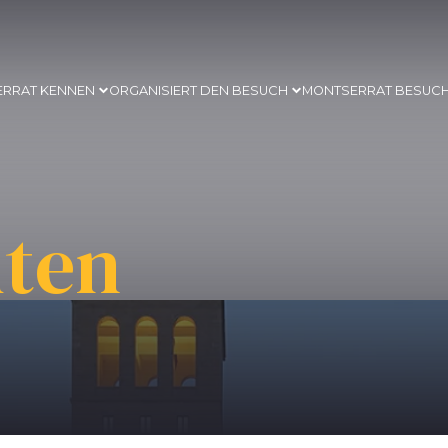
ERRAT KENNEN
ORGANISIERT DEN BESUCH
MONTSERRAT BESUC
ten