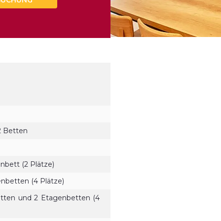
BUCHUNG
2 Betten
nbett (2 Plätze)
nbetten (4 Plätze)
tten und 2 Etagenbetten (4