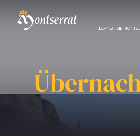
LERNEN SIE MONTS
Übernach