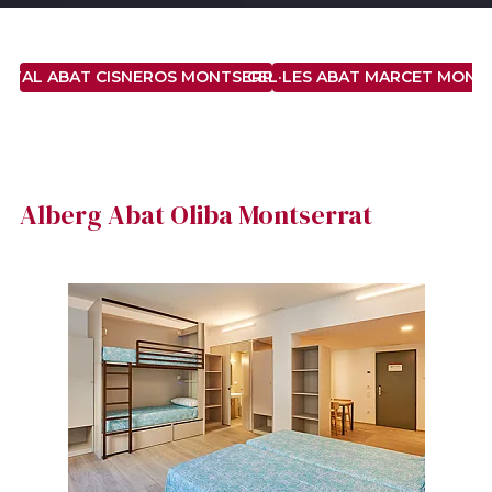
STAL ABAT CISNEROS MONTSERRAT ***
CEL·LES ABAT MARCET MONT
Alberg Abat Oliba Montserrat