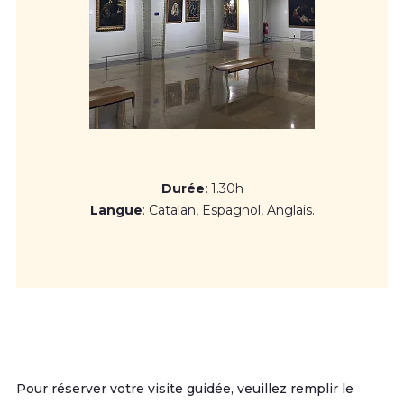
s'achève sur des œuvres d'artistes contemporains tels que
Tàpies, Scully ou Chancho, qui reflètent la production
artistique de la fin du XXE et du début du XXIE siècle.
Durée
: 1.30h
Langue
: Catalan, Espagnol, Anglais.
Pour réserver votre visite guidée, veuillez remplir le