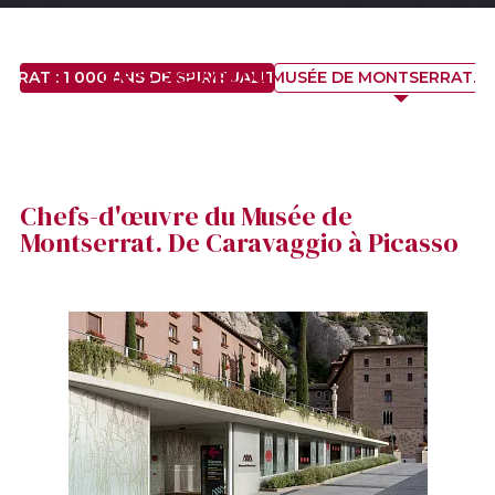
AT : 1 000 ANS DE SPIRITUALITÉ, D’HISTOIRE ET D’ART
CHEFS-D'ŒUVRE DU MUSÉE DE MONTSERRAT. D
Chefs-d'œuvre du Musée de
Montserrat. De Caravaggio à Picasso