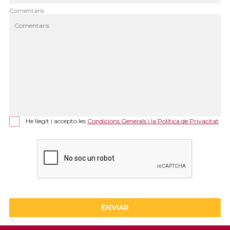
Comentaris
He llegit i accepto les
Condicions Generals i la Política de Privacitat
ENVIAR