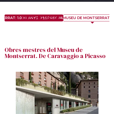
ERRAT: 1.000 ANYS D'ESPIRITUALITAT, HISTÒRIA I ART
OBRES MESTRES DEL MUSEU DE MONTSERRAT. D
Obres mestres del Museu de
Montserrat. De Caravaggio a Picasso