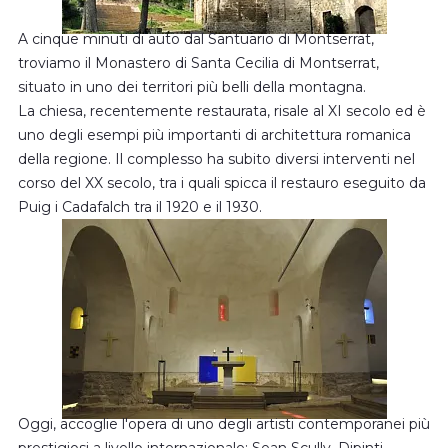
A cinque minuti di auto dal Santuario di Montserrat,
troviamo il Monastero di Santa Cecilia di Montserrat,
situato in uno dei territori più belli della montagna.
La chiesa, recentemente restaurata, risale al XI secolo ed è
uno degli esempi più importanti di architettura romanica
della regione. Il complesso ha subito diversi interventi nel
corso del XX secolo, tra i quali spicca il restauro eseguito da
Puig i Cadafalch tra il 1920 e il 1930.
Oggi, accoglie l'opera di uno degli artisti contemporanei più