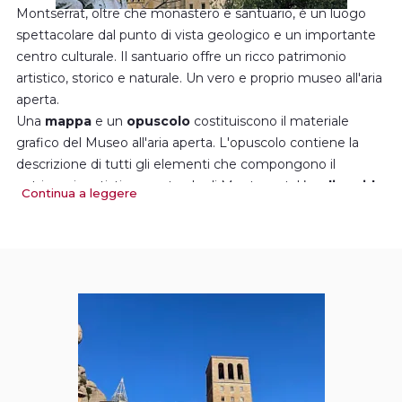
Montserrat, oltre che monastero e santuario, è un luogo
spettacolare dal punto di vista geologico e un importante
centro culturale. Il santuario offre un ricco patrimonio
artistico, storico e naturale. Un vero e proprio museo all'aria
aperta.
Una
mappa
e un
opuscolo
costituiscono il materiale
grafico del Museo all'aria aperta. L'opuscolo contiene la
descrizione di tutti gli elementi che compongono il
patrimonio artistico e naturale di Montserrat. L’
audioguida
Continua a leggere
descrive i principali elementi del primo itinerario.