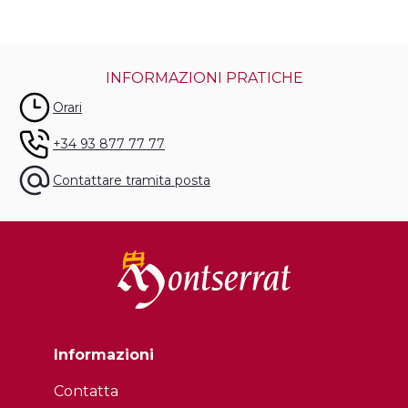
INFORMAZIONI PRATICHE
Orari
+34 93 877 77 77
Contattare tramita posta
Informazioni
Contatta