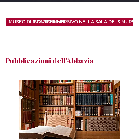
MUSEO DI MONTSERRAT
SPAZIO IMMERSIVO NELLA SALA DELS MURS D
Pubblicazioni dell'Abbazia