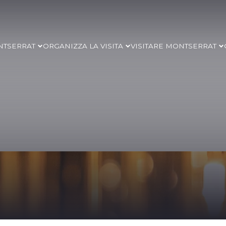
NTSERRAT
ORGANIZZA LA VISITA
VISITARE MONTSERRAT