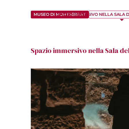
MUSEO DI MONTSERRAT
SPAZIO IMMERSIVO NELLA SALA 
Spazio immersivo nella Sala del