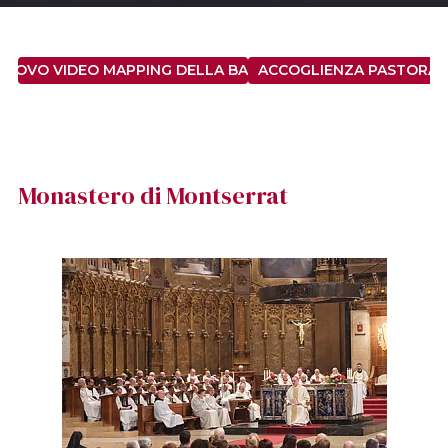
 NUOVO VIDEO MAPPING DELLA BASILICA DI SANTA MARIA
ACCOGLIENZA PASTORAL
Monastero di Montserrat