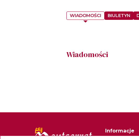
WIADOMOŚCI
BIULETYN
Wiadomości
Informacje