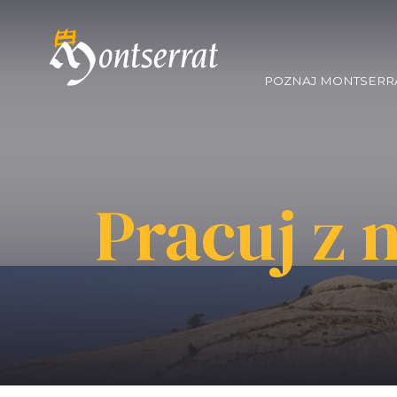
POZNAJ MONTSERR
Pracuj z 