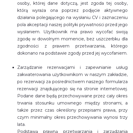
osoby, której dane dotyczą, jest zgoda tej osoby,
którą wyraża ona poprzez podjęcie aktywnego
działania polegającego na wysłaniu CV i zaznaczeniu
pola akceptacji naszej polityki prywatności przed jego
wysłaniem. Użytkownik ma prawo wycofać swoją
zgodę w dowolnym momencie, bez uszczerbku dla
zgodności z prawem przetwarzania, którego
dokonano na podstawie zgody przed jej wycofaniem.
Zarządzanie rezerwacjami i zapewnianie usług
zakwaterowania użytkownikom w naszym zakładzie,
po rezerwacji za pośrednictwem naszego formularza
rezerwacji znajdującego się na stronie internetowej.
Podane dane będą przechowywane przez cały okres
trwania stosunku umownego między stronami, a
także przez czas określony przepisami prawa, przy
czym minimalny okres przechowywania wynosi trzy
lata.
Podstawą prawną przetwarzania i zarządzania