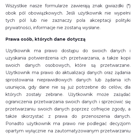
Wszystkie nasze formularze zawierają znak gwiazdki (*)
obok pól obowiązkowych. Jeśli użytkownik nie wypełni
tych pól lub nie zaznaczy pola akceptacji polityki
prywatności, informacje nie zostaną wysłane.
Prawa osób, których dane dotyczą
Użytkownik ma prawo dostępu do swoich danych i
uzyskania potwierdzenia ich przetwarzania, a także kopii
swoich danych osobowych, które są przetwarzane.
Użytkownik ma prawo do aktualizacji danych oraz żądania
sprostowania nieprawidłowych danych lub żądania ich
usunięcia, gdy dane nie są już potrzebne do celów, dla
których zostały zebrane. Użytkownik może zażądać
ograniczenia przetwarzania swoich danych i sprzeciwić się
przetwarzaniu swoich danych poprzez cofnięcie zgody, a
także skorzystać z prawa do przenoszenia danych.
Ponadto użytkownik ma prawo nie podlegać decyzjom
opartym wyłącznie na zautomatyzowanym przetwarzaniu