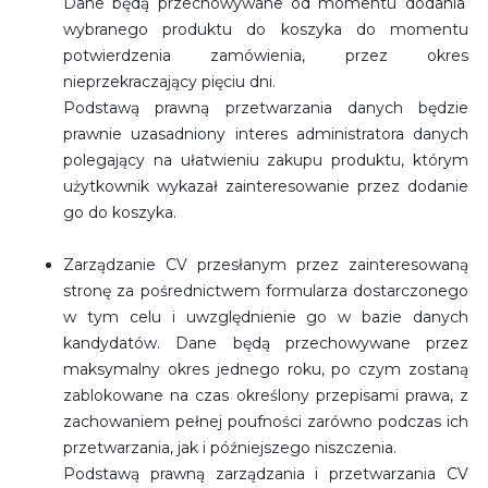
Dane będą przechowywane od momentu dodania
wybranego produktu do koszyka do momentu
potwierdzenia zamówienia, przez okres
nieprzekraczający pięciu dni.
Podstawą prawną przetwarzania danych będzie
prawnie uzasadniony interes administratora danych
polegający na ułatwieniu zakupu produktu, którym
użytkownik wykazał zainteresowanie przez dodanie
go do koszyka.
Zarządzanie CV przesłanym przez zainteresowaną
stronę za pośrednictwem formularza dostarczonego
w tym celu i uwzględnienie go w bazie danych
kandydatów.
Dane będą przechowywane przez
maksymalny okres jednego roku, po czym zostaną
zablokowane na czas określony przepisami prawa, z
zachowaniem pełnej poufności zarówno podczas ich
przetwarzania, jak i późniejszego niszczenia.
Podstawą prawną zarządzania i przetwarzania CV