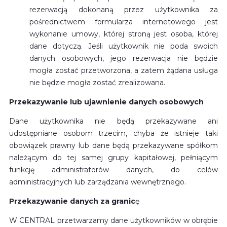
rezerwacją dokonaną przez użytkownika za
pośrednictwem formularza internetowego jest
wykonanie umowy, której stroną jest osoba, której
dane dotyczą. Jeśli użytkownik nie poda swoich
danych osobowych, jego rezerwacja nie będzie
mogła zostać przetworzona, a zatem żądana usługa
nie będzie mogła zostać zrealizowana.
Przekazywanie lub ujawnienie danych osobowych
Dane użytkownika nie będą przekazywane ani
udostępniane osobom trzecim, chyba że istnieje taki
obowiązek prawny lub dane będą przekazywane spółkom
należącym do tej samej grupy kapitałowej, pełniącym
funkcję administratorów danych, do celów
administracyjnych lub zarządzania wewnętrznego.
Przekazywanie danych za granic
ę
W CENTRAL przetwarzamy dane użytkowników w obrębie