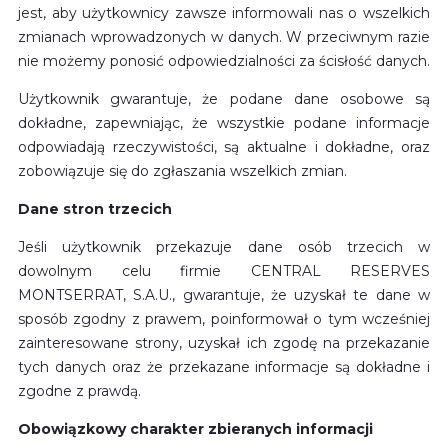
jest, aby użytkownicy zawsze informowali nas o wszelkich
zmianach wprowadzonych w danych. W przeciwnym razie
nie możemy ponosić odpowiedzialności za ścisłość danych.
Użytkownik gwarantuje, że podane dane osobowe są
dokładne, zapewniając, że wszystkie podane informacje
odpowiadają rzeczywistości, są aktualne i dokładne, oraz
zobowiązuje się do zgłaszania wszelkich zmian.
Dane stron trzecich
Jeśli użytkownik przekazuje dane osób trzecich w
dowolnym celu firmie CENTRAL RESERVES
MONTSERRAT, S.A.U., gwarantuje, że uzyskał te dane w
sposób zgodny z prawem, poinformował o tym wcześniej
zainteresowane strony, uzyskał ich zgodę na przekazanie
tych danych oraz że przekazane informacje są dokładne i
zgodne z prawdą.
Obowiązkowy charakter zbieranych informacji