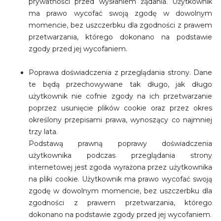
prywatności przed wysłaniem żądania. Użytkownik
ma prawo wycofać swoją zgodę w dowolnym
momencie, bez uszczerbku dla zgodności z prawem
przetwarzania, którego dokonano na podstawie
zgody przed jej wycofaniem.
Poprawa doświadczenia z przeglądania strony. Dane
te będą przechowywane tak długo, jak długo
użytkownik nie cofnie zgody na ich przetwarzanie
poprzez usunięcie plików cookie oraz przez okres
określony przepisami prawa, wynoszący co najmniej
trzy lata.
Podstawą prawną poprawy doświadczenia
użytkownika podczas przeglądania strony
internetowej jest zgoda wyrażona przez użytkownika
na pliki cookie. Użytkownik ma prawo wycofać swoją
zgodę w dowolnym momencie, bez uszczerbku dla
zgodności z prawem przetwarzania, którego
dokonano na podstawie zgody przed jej wycofaniem.