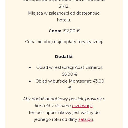
31/12.
Miejsca w zależności od dostępności
hotelu.
Cena
:
192,00 €
Cena nie obejmuje opłaty turystycznej.
Dodatki
:
Obiad w restauracji Abat Cisneros:
56,00 €
Obiad w bufecie Montserrat: 43,00
€
Aby dodać dodatkowy posiłek, prosimy o
kontakt z działem
rezerwacji
.
Ten bon upominkowy jest ważny do
jednego roku od daty
zakupu
.