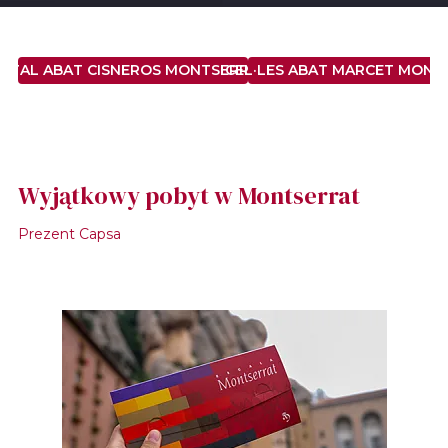
STAL ABAT CISNEROS MONTSERRAT ***
CEL·LES ABAT MARCET MONT
Wyjątkowy pobyt w Montserrat
Prezent Capsa