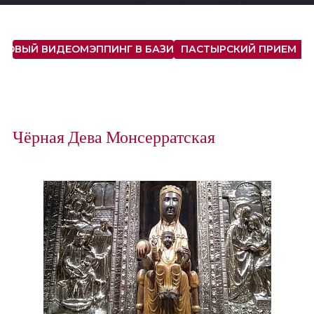
: НОВЫЙ ВИДЕОМЭППИНГ В БАЗИЛИКЕ ДЕВЫ МАРИИ
ПАСТЫРСКИЙ ПРИЕМ
Чёрная Дева Монсерратская