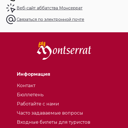
Иисус же правой рукой благословляет, а в левой
держит шишку - символ плодородия и вечной жизни.
Веб-сайт аббатства Монсеррат
Связаться по электронной почте
Информация
Контакт
Бюллетень
Работайте с нами
Часто задаваемые вопросы
Входные билеты для туристов