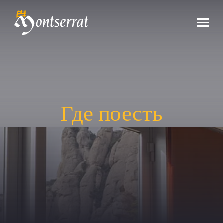
Где поесть