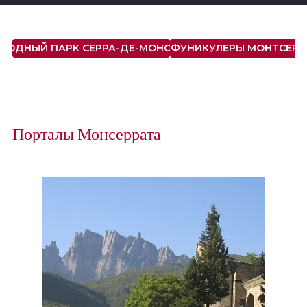
РОДНЫЙ ПАРК СЕРРА-ДЕ-МОНСЕРРАТ
ФУНИКУЛЕРЫ МОНТСЕРР
Порталы Монсеррата