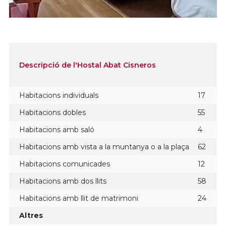
Descripció de l'Hostal Abat Cisneros
Habitacions individuals
17
Habitacions dobles
55
Habitacions amb saló
4
Habitacions amb vista a la muntanya o a la plaça
62
Habitacions comunicades
12
Habitacions amb dos llits
58
Habitacions amb llit de matrimoni
24
Altres