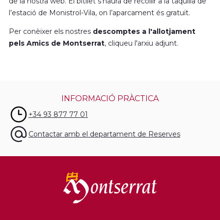
de la nostra web. El bitllet s’haurà de recollir a la taquilla de
l’estació de Monistrol-Vila, on l’aparcament és gratuït.
Per conèixer els nostres
descomptes a l'allotjament
pels Amics de Montserrat
, cliqueu l'arxiu adjunt.
INFORMACIÓ PRÀCTICA
+34 93 877 77 01
Contactar amb el departament de Reserves