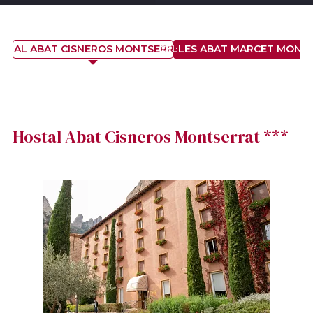
STAL ABAT CISNEROS MONTSERRAT ***
CEL·LES ABAT MARCET MONT
Hostal Abat Cisneros Montserrat ***