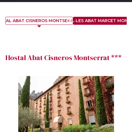
STAL ABAT CISNEROS MONTSERRAT ***
CEL·LES ABAT MARCET MONT
Hostal Abat Cisneros Montserrat ***