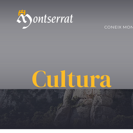
CONEIX MO
Cultura