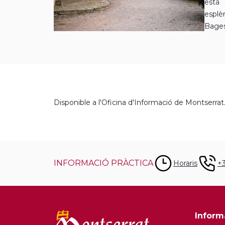
està
esplè
Bages 
Disponible a l'Oficina d'Informació de Montserrat
INFORMACIÓ PRÀCTICA
Horaris
+
Inform