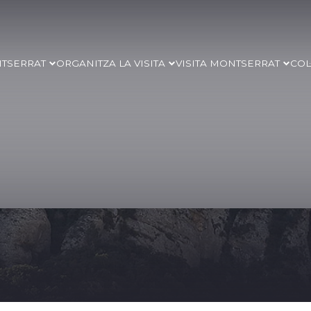
NTSERRAT
ORGANITZA LA VISITA
VISITA MONTSERRAT
COL