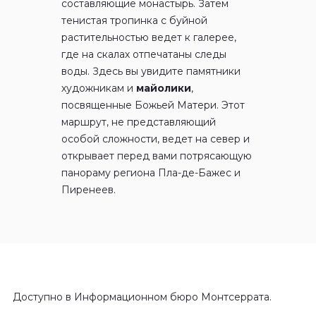
составляющие монастырь. Затем
тенистая тропинка с буйной
растительностью ведет к галерее,
где на скалах отпечатаны следы
воды. Здесь вы увидите памятники
художникам и
майолики
,
посвященные Божьей Матери. Этот
маршрут, не представляющий
особой сложности, ведет на север и
открывает перед вами потрясающую
панораму региона Пла-де-Бажес и
Пиренеев.
Доступно в Информационном бюро Монтсеррата.