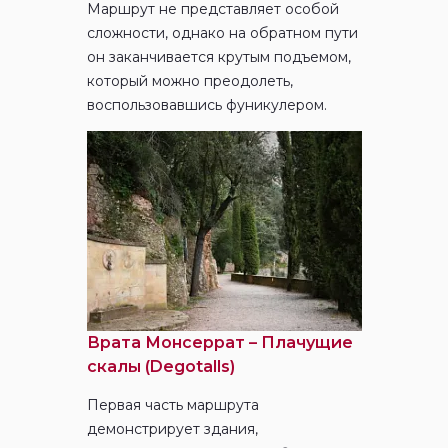
Маршрут не представляет особой
сложности, однако на обратном пути
он заканчивается крутым подъемом,
который можно преодолеть,
воспользовавшись фуникулером.
Врата Монсеррат – Плачущие
скалы (Degotalls)
Первая часть маршрута
демонстрирует здания,