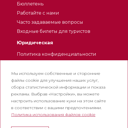
Бюллетень
Работайте с нами
Часто задаваемые вопросы
Входные билеты для туристов
Юридическая
Политика конфиденциальности
Политика использования файлов
cookie
Мы используем собственные и сторонние
Политика использования социальных
файлы cookie для улучшения наших услуг,
сетей
сбора статистической информации и показа
рекламы. Выбрав «Настройки», вы можете
Канал для жалоб
настроить использование куки на этом сайте
Официальное уведомление
в соответствии с вашими предпочтениями.
Политика использования файлов cookie
Корпоративный
Аббатство Монтсеррат