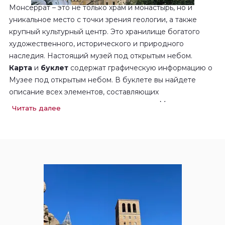
Монсеррат – это не только храм и монастырь, но и
уникальное место с точки зрения геологии, а также
крупный культурный центр. Это хранилище богатого
художественного, исторического и природного
наследия. Настоящий музей под открытым небом.
Карта
и
буклет
содержат графическую информацию о
Музее под открытым небом. В буклете вы найдете
описание всех элементов, составляющих
художественное и природное наследие Монсеррат.
Читать далее
Аудиогид
познакомит вас с основными точками
первого маршрута.