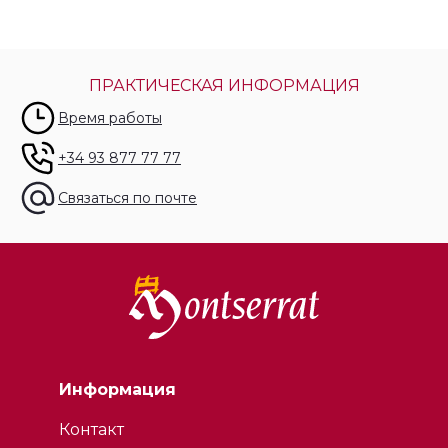
ПРАКТИЧЕСКАЯ ИНФОРМАЦИЯ
Время работы
+34 93 877 77 77
Связаться по почте
Информация
Контакт