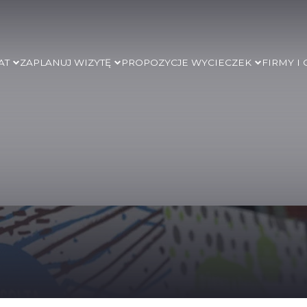
AT
ZAPLANUJ WIZYTĘ
PROPOZYCJE WYCIECZEK
FIRMY I