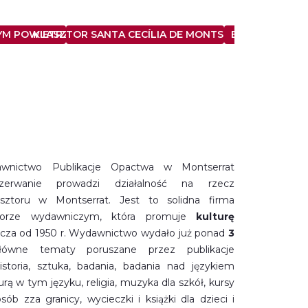
YM POWIETRZU
KLASZTOR SANTA CECÍLIA DE MONTSERRAT
BIBLIOTEKA M
wnictwo Publikacje Opactwa w Montserrat
przerwanie prowadzi działalność na rzecz
sztoru w Montserrat. Jest to solidna firma
ktorze wydawniczym, która promuje
kulturę
zcza od 1950 r. Wydawnictwo wydało już ponad
3
łówne tematy poruszane przez publikacje
storia, sztuka, badania, badania nad językiem
turą w tym języku, religia, muzyka dla szkół, kursy
sób zza granicy, wycieczki i książki dla dzieci i