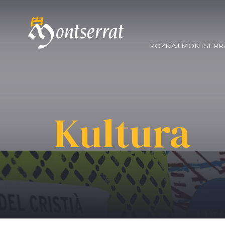
POZNAJ MONTSERR
Kultura