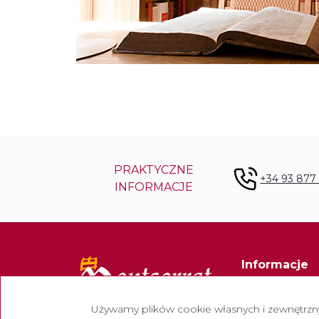
PRAKTYCZNE
+34 93 877
INFORMACJE
Informacje
Kontakt
Używamy plików cookie własnych i zewnętrznyc
Biuletyn