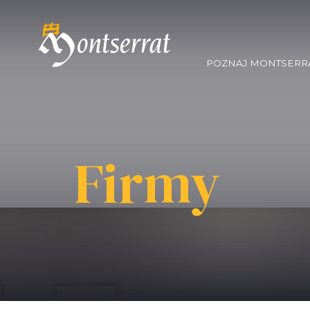
POZNAJ MONTSERR
Firmy