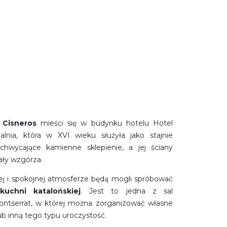
 Cisneros
mieści się w budynku hotelu Hotel
alnia, która w XVI wieku służyła jako stajnie
achwycające kamienne sklepienie, a jej ściany
ały wzgórza.
j i spokojnej atmosferze będą mogli spróbować
 kuchni katalońskiej
. Jest to jedna z sal
ntserrat, w której można zorganizować własne
lub inną tego typu uroczystość.