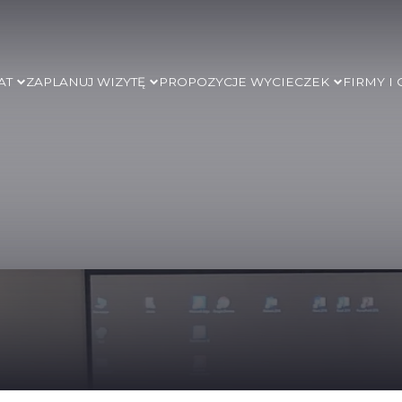
AT
ZAPLANUJ WIZYTĘ
PROPOZYCJE WYCIECZEK
FIRMY I