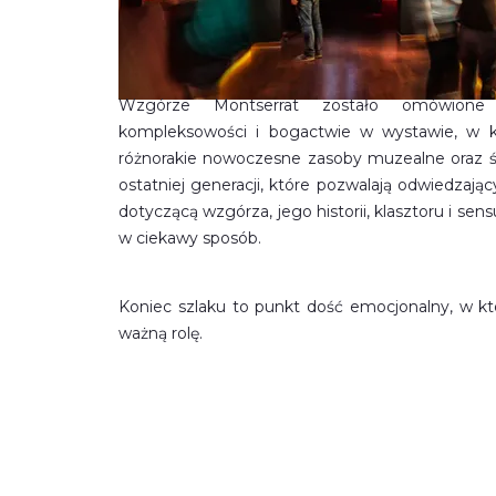
Wzgórze Montserrat zostało omówione
kompleksowości i bogactwie w wystawie, w k
różnorakie nowoczesne zasoby muzealne oraz ś
ostatniej generacji, które pozwalają odwiedzaj
dotyczącą wzgórza, jego historii, klasztoru i sen
w ciekawy sposób.
Koniec szlaku to punkt dość emocjonalny, w k
ważną rolę.