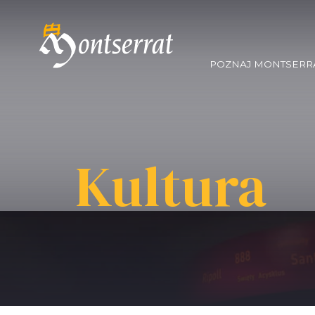
POZNAJ MONTSERR
Kultura