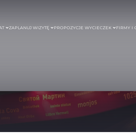
AT
ZAPLANUJ WIZYTĘ
PROPOZYCJE WYCIECZEK
FIRMY I