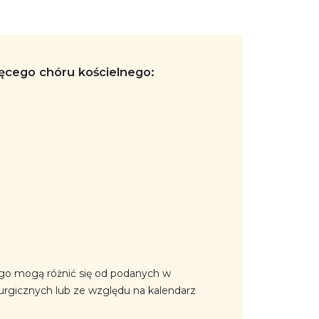
ęcego chóru kościelnego:
go mogą różnić się od podanych w
urgicznych lub ze względu na kalendarz