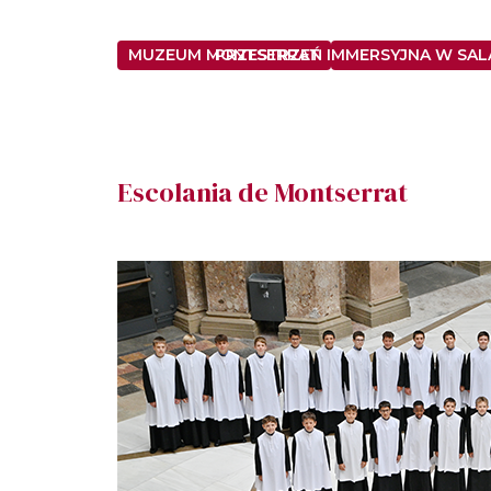
MUZEUM MONTSERRAT
PRZESTRZEŃ IMMERSYJNA W SALA
Escolania de Montserrat