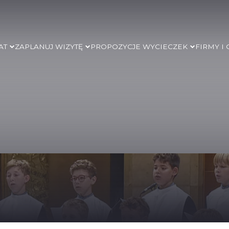
AT
ZAPLANUJ WIZYTĘ
PROPOZYCJE WYCIECZEK
FIRMY I