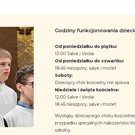
Godziny funkcjonowania dzieci
Od poniedziałku do piątku:
13:00 Salve i Virolai
Od poniedziałku do czwartku:
18:45 nieszpory, salve i motet
Soboty:
Dziecięcy chór kościelny nie śpiewa
Niedziele i święta kościelne:
12:00 Salve i Virolai
18:45 nieszpory, salve i motet
Występy dziecięcego chóru kościelne
przypadku specjalnych nabożeństw lit
szkolny.