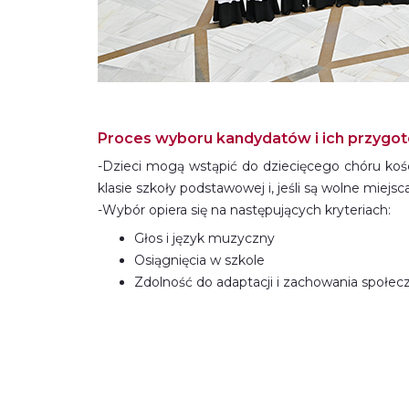
Proces wyboru kandydatów i ich przygo
-Dzieci mogą wstąpić do dziecięcego chóru koś
klasie szkoły podstawowej i, jeśli są wolne miejsca
-Wybór opiera się na następujących kryteriach:
Głos i język muzyczny
Osiągnięcia w szkole
Zdolność do adaptacji i zachowania społec