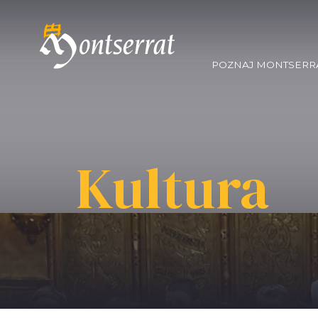
POZNAJ MONTSERR
Kultura