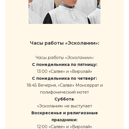
Часы работы «Эсколании»:
Часы работы «Эсколании»:
С понедельника по пятницу:
13:00 «Салве» и «Виролай»
С понедельника по четверг:
18:45 Вечерня, «Салве» Монсеррат и
полифонический мотет
Суббота
:
«Эсколания» не выступает
Воскресенье и религиозные
праздники:
12:00 «Салве» и «Виролай»