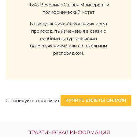
18:45 Вечерня, «Салве» Монсеррат и
полифонический мотет
В выступлениях «Эсколании» могут
происходить изменения в связи с
особыми литургическими
богослужениями или со школьным
распорядком.
КУПИТЬ БИЛЕТЫ ОНЛАЙН
Спланируйте свой визит.
ПРАКТИЧЕСКАЯ ИНФОРМАЦИЯ