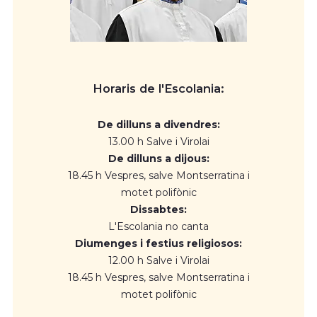
Horaris de l'Escolania:
De dilluns a divendres:
13.00 h Salve i Virolai
De dilluns a dijous:
18.45 h Vespres, salve Montserratina i
motet polifònic
Dissabtes:
L'Escolania no canta
Diumenges i festius religiosos:
12.00 h Salve i Virolai
18.45 h Vespres, salve Montserratina i
motet polifònic