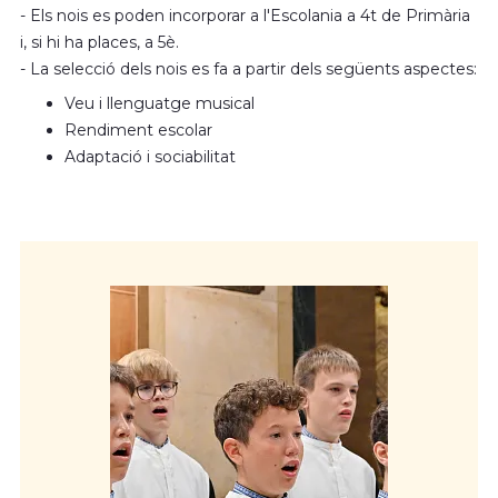
- Els nois es poden incorporar a l'Escolania a 4t de Primària
i, si hi ha places, a 5è.
- La selecció dels nois es fa a partir dels següents aspectes:
Veu i llenguatge musical
Rendiment escolar
Adaptació i sociabilitat