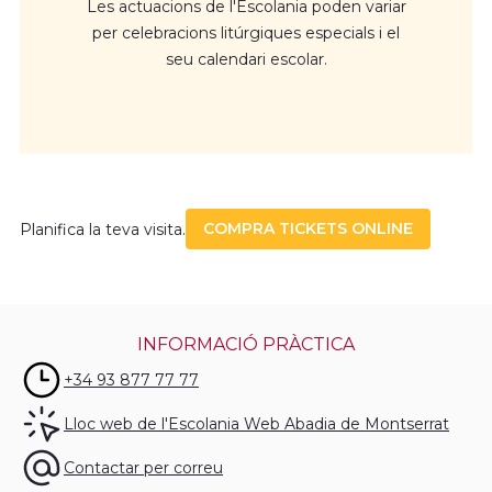
Les actuacions de l'Escolania poden variar
per celebracions litúrgiques especials i el
seu calendari escolar.
COMPRA TICKETS ONLINE
Planifica la teva visita.
INFORMACIÓ PRÀCTICA
+34 93 877 77 77
Lloc web de l'Escolania Web Abadia de Montserrat
Contactar per correu