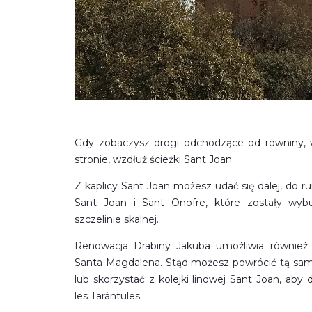
Gdy zobaczysz drogi odchodzące od równiny, w
stronie, wzdłuż ścieżki Sant Joan.
Z kaplicy Sant Joan możesz udać się dalej, do r
Sant Joan i Sant Onofre, które zostały wy
szczelinie skalnej.
Renowacja Drabiny Jakuba umożliwia również 
Santa Magdalena. Stąd możesz powrócić tą samą
lub skorzystać z kolejki linowej Sant Joan, aby 
les Taràntules.