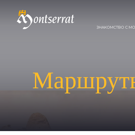
ЗНАКОМСТВО С M
Маршруты