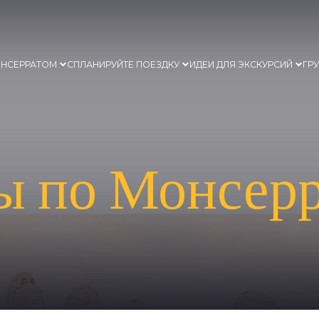
ОНСЕРРАТОМ
СПЛАНИРУЙТЕ ПОЕЗДКУ
ИДЕИ ДЛЯ ЭКСКУРСИЙ
ГР
 по Монсерр