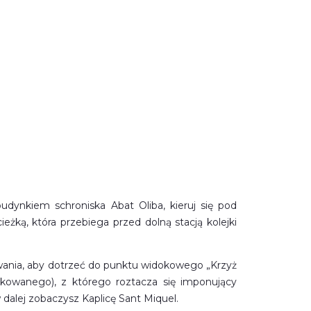
udynkiem schroniska Abat Oliba, kieruj się pod
eżką, która przebiega przed dolną stacją kolejki
owania, aby dotrzeć do punktu widokowego „Krzyż
akowanego), z którego roztacza się imponujący
 dalej zobaczysz Kaplicę Sant Miquel.