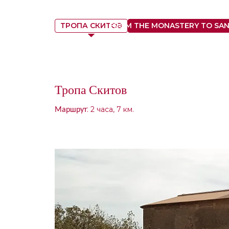
ТРОПА СКИТОВ
FROM THE MONASTERY TO SAN
Тропа Скитов
:
2 часа, 7 км.
Маршрут