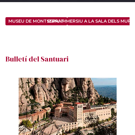
MUSEU DE MONTSERRAT
ESPAI IMMERSIU A LA SALA DELS MURS D
Bulletí del Santuari